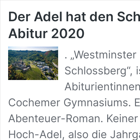
Der Adel hat den Sch
Abitur 2020
. „Westminster
Schlossberg“, i
Abiturientinne
Cochemer Gymnasiums. Ei
Abenteuer-Roman. Keiner 
Hoch-Adel, also die Jahrg