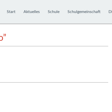
Start
Aktuelles
Schule
Schulgemeinschaft
Di
o”