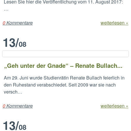
Lesen Sie hier die Veröffentlichung vom 11. August 2017:
…
0
Kommentare
weiterlesen »
13
/
08
„Geh unter der Gnade“ – Renate Bullach...
Am 29. Juni wurde Studienrätin Renate Bullach feierlich in
den Ruhestand verabschiedet. Seit 2009 war sie nach
versch…
0
Kommentare
weiterlesen »
13
/
08