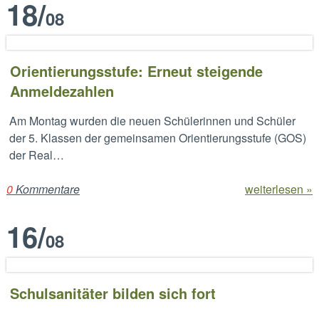
18
/
08
Orientierungsstufe: Erneut steigende
Anmeldezahlen
Am Montag wurden die neuen Schülerinnen und Schüler
der 5. Klassen der gemeinsamen Orientierungsstufe (GOS)
der Real…
0
Kommentare
weiterlesen »
16
/
08
Schulsanitäter bilden sich fort