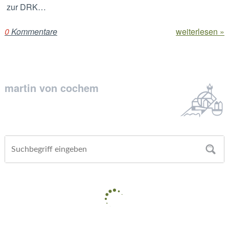
zur DRK…
0
Kommentare
weiterlesen »
martin von cochem