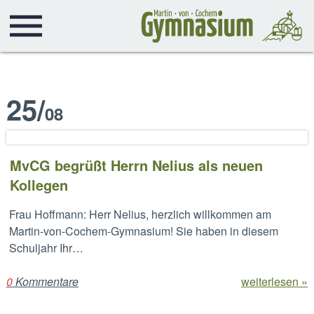
25
/
08
MvCG begrüßt Herrn Nelius als neuen
Kollegen
Frau Hoffmann: Herr Nelius, herzlich willkommen am
Martin-von-Cochem-Gymnasium! Sie haben in diesem
Schuljahr Ihr…
0
Kommentare
weiterlesen »