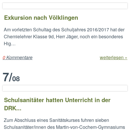
Exkursion nach Völklingen
Am vorletzten Schultag des Schuljahres 2016/2017 hat der
Chemielehrer Klasse 9d, Herr Jäger, noch ein besonderes
Hig…
0
Kommentare
weiterlesen »
7
/
08
Schulsanitäter hatten Unterricht in der
DRK...
Zum Abschluss eines Sanitätskurses fuhren sieben
Schulsanitäter/innen des Martin-von-Cochem-Gymnasiums