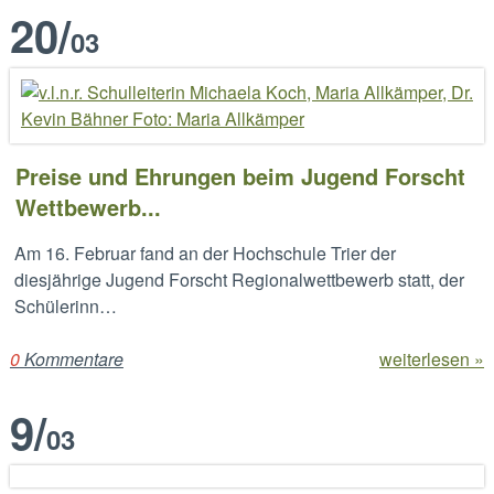
20
/
03
Preise und Ehrungen beim Jugend Forscht
Wettbewerb...
Am 16. Februar fand an der Hochschule Trier der
diesjährige Jugend Forscht Regionalwettbewerb statt, der
Schülerinn…
0
Kommentare
weiterlesen »
9
/
03