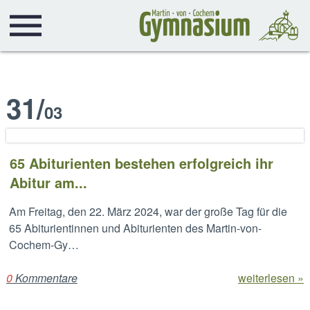
31
/
03
65 Abiturienten bestehen erfolgreich ihr
Abitur am...
Am Freitag, den 22. März 2024, war der große Tag für die
65 Abiturientinnen und Abiturienten des Martin-von-
Cochem-Gy…
0
Kommentare
weiterlesen »