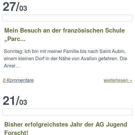
27
/
03
Mein Besuch an der französischen Schule
„Parc...
Sonntag: Ich bin mit meiner Familie bis nach Saint Aubin,
einem kleinen Dorf in der Nähe von Avallon gefahren. Die
Anrei…
0
Kommentare
weiterlesen »
21
/
03
Bisher erfolgreichstes Jahr der AG Jugend
Forscht!