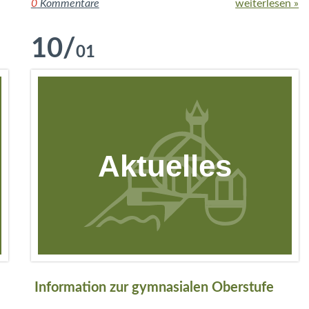
0
Kommentare
weiterlesen »
10
/
01
Aktuelles
Information zur gymnasialen Oberstufe