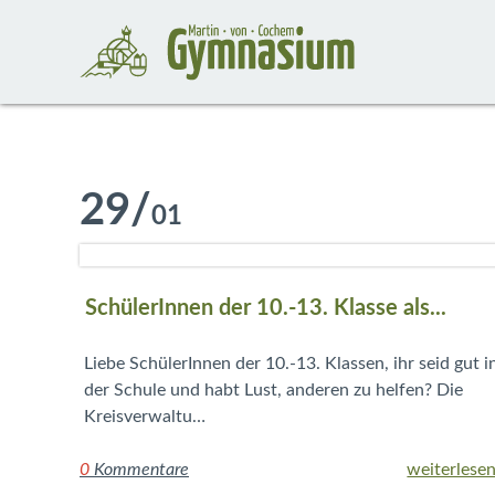
29
/
01
SchülerInnen der 10.-13. Klasse als...
Liebe SchülerInnen der 10.-13. Klassen, ihr seid gut i
der Schule und habt Lust, anderen zu helfen? Die
Kreisverwaltu…
0
Kommentare
weiterlesen