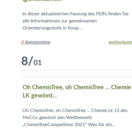
In dieser aktualisierten Fassung des PDFs finden Sie
alle Informationen zur gemeinsamen
Orientierungsstufe in Koop…
0
Kommentare
weiterlesen
8
/
01
Oh ChemisTree, oh ChemisTree … Chemie
LK gewinnt...
Oh ChemisTree, oh ChemisTree … Chemie Lk 13 des
MvCGs gewinnt den Wettbewerb
„ChemisTreeCompetition 2021“ Was für ein…