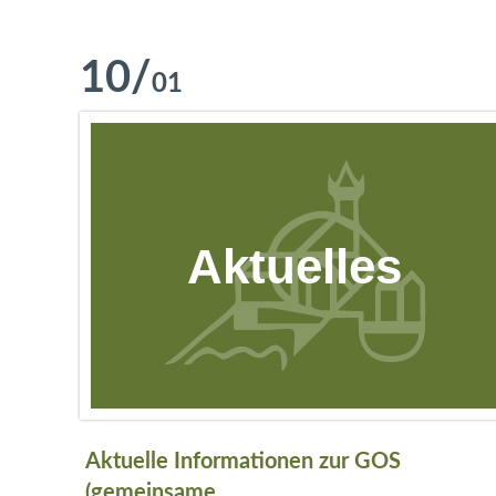
10
/
01
Aktuelles
Aktuelle Informationen zur GOS
(gemeinsame...