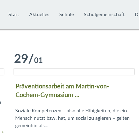
Start
Aktuelles
Schule
Schulgemeinschaft
Di
29
/
01
Präventionsarbeit am Martin-von-
Cochem-Gymnasium ...
n
Soziale Kompetenzen – also alle Fähigkeiten, die ein
Mensch nutzt bzw. hat, um sozial zu agieren – gelten
gemeinhin als…
 »