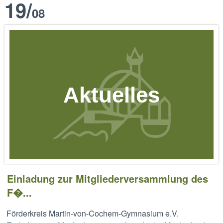
19
/
08
Aktuelles
Einladung zur Mitgliederversammlung des
F�...
Förderkreis Martin-von-Cochem-Gymnasium e.V.