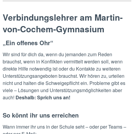
Verbindungslehrer am Martin-
von-Cochem-Gymnasium
„Ein offenes Ohr“
Wir sind für dich da, wenn du jemanden zum Reden
brauchst, wenn in Konflikten vermittelt werden soll, wenn
direkte Hilfe notwendig ist oder du Kontakte zu weiteren
Unterstützungsangeboten brauchst. Wir hören zu, urteilen
nicht und halten die Schweigepflicht ein. Probleme gibt es
viele – Lösungen und Unterstützungsmöglichkeiten aber
auch!
Deshalb: Sprich uns an!
So könnt ihr uns erreichen
Wann immer ihr uns in der Schule seht – oder per Teams –
oder per E-Mail: