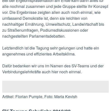
Bei der Ergebnispräsentation am Ende kam dann alles für
alle nochmal zusammen und jede Gruppe stellte ihr Konzept
vor. Die Ergebnisse zeigten allen auch noch einmal, wie
umfassend Demokratie ist, denn sie reichten von
nachhaltiger Ernährung, Umweltschutz, Landwirtschaft bis
zu Straßenumfragen, Podiumsdiskussionen oder
nachgestellten Parlamentsdebatten.
Letztendlich ist die Tagung sehr gelungen und hatte ein
angenehmes und effizientes Arbeitsklima.
Dafür bedanken wir uns im Namen des SV-Teams und der
Verbindungslehrkräfte auch hier noch einmal.
Artikel: Florian Pumple, Foto: Maria Kevish