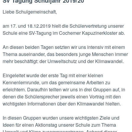
SV Tagung Schuljahr 2019/20
Liebe Schulgemeinschaft,
am 17. und 18.12.2019 hielt die Schülervertretung unserer
Schule eine SV-Tagung im Cochemer Kapuzinerkloster ab.
An diesen beiden Tagen setzten wir uns intensiv mit einem
Thema auseinander, das besonders junge Menschen immer
mehr beschäftigt: der Umweltschutz und der Klimawandel.
Eingeleitet wurde der erste Tag mit einer kleinen
Kennenlernrunde, um das gemeinsame Arbeiten zu
erleichtern. Daraufhin teilten wir uns in drei Gruppen auf, in
denen die Schülersprecher jeweils einen Vortrag mit den
wichtigsten Informationen über den Klimawandel hielten.
In diesen Gruppen wurden unsere wichtigsten Ziele und
Ideen für einen Aktionstag unserer Schule zum Thema
Umwelt und Klima zusammengetragen. Anhand dieser