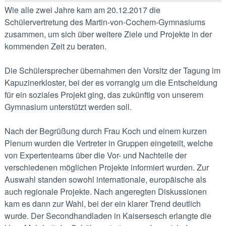
Wie alle zwei Jahre kam am 20.12.2017 die
Schülervertretung des Martin-von-Cochem-Gymnasiums
zusammen, um sich über weitere Ziele und Projekte in der
kommenden Zeit zu beraten.
Die Schülersprecher übernahmen den Vorsitz der Tagung im
Kapuzinerkloster, bei der es vorrangig um die Entscheidung
für ein soziales Projekt ging, das zukünftig von unserem
Gymnasium unterstützt werden soll.
Nach der Begrüßung durch Frau Koch und einem kurzen
Plenum wurden die Vertreter in Gruppen eingeteilt, welche
von Expertenteams über die Vor- und Nachteile der
verschiedenen möglichen Projekte informiert wurden. Zur
Auswahl standen sowohl internationale, europäische als
auch regionale Projekte. Nach angeregten Diskussionen
kam es dann zur Wahl, bei der ein klarer Trend deutlich
wurde. Der Secondhandladen in Kaisersesch erlangte die