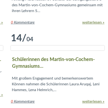
des Martin-von-Cochem-Gymnasiums gemeinsam mit
ihren Lehrern S…
 »
0
Kommentare
weiterlesen »
14
/
04
.
Schülerinnen des Martin-von-Cochem-
Gymnasiums...
n-
Mit großem Engagement und bemerkenswertem
Können nahmen die Schülerinnen Laura Aruqaj, Leni
Hammes, Lena Helmrich,…
 »
0
Kommentare
weiterlesen »