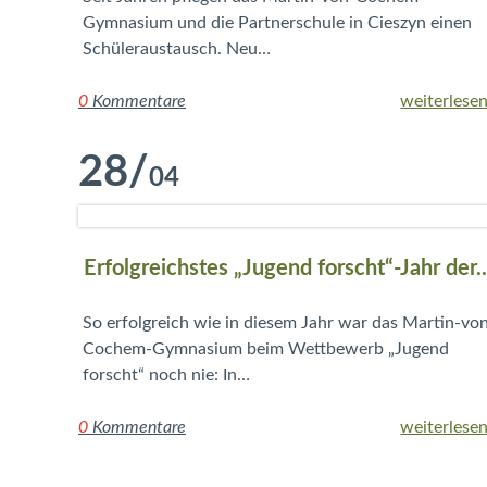
Gymnasium und die Partnerschule in Cieszyn einen
Schüleraustausch. Neu…
0
Kommentare
weiterlesen
28
/
04
Erfolgreichstes „Jugend forscht“-Jahr der..
So erfolgreich wie in diesem Jahr war das Martin-vo
Cochem-Gymnasium beim Wettbewerb „Jugend
forscht“ noch nie: In…
0
Kommentare
weiterlesen