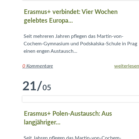
Erasmus+ verbindet: Vier Wochen
gelebtes Europa...
Seit mehreren Jahren pflegen das Martin-von-
Cochem-Gymnasium und Podskalska-Schule in Prag
einen engen Austausch…
0
Kommentare
weiterlesen
21
/
05
Erasmus+ Polen-Austausch: Aus
langjähriger...
Seit Jahren pflegen das Martin-von-Cochem-