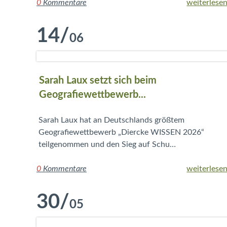
0
Kommentare
weiterlesen
14
/
06
Sarah Laux setzt sich beim
Geografiewettbewerb...
Sarah Laux hat an Deutschlands größtem
Geografiewettbewerb „Diercke WISSEN 2026“
teilgenommen und den Sieg auf Schu…
0
Kommentare
weiterlesen
30
/
05