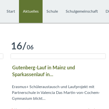
Start
Aktuelles
Schule
Schulgemeinschaft
Di
16
/
06
Gutenberg-Lauf in Mainz und
Sparkassenlauf in...
Erasmus+ Schüleraustausch und Laufprojekt mit
Partnerschule in Valencia Das Martin-von-Cochem-
Gymnasium blickt…