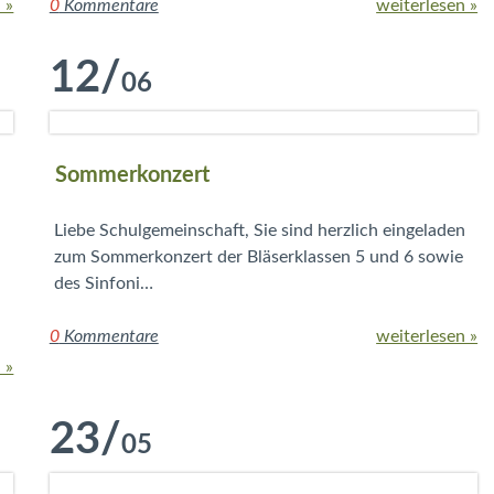
 »
0
Kommentare
weiterlesen »
12
/
06
Sommerkonzert
Liebe Schulgemeinschaft, Sie sind herzlich eingeladen
zum Sommerkonzert der Bläserklassen 5 und 6 sowie
des Sinfoni…
0
Kommentare
weiterlesen »
 »
23
/
05