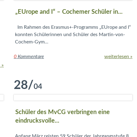
„EUrope and I“ – Cochemer Schüler in...
Im Rahmen des Erasmus+-Programms „EUrope and I“
konnten Schülerinnen und Schüler des Martin-von-
Cochem-Gym…
0
Kommentare
weiterlesen »
 »
28
/
04
Schüler des MvCG verbringen eine
eindrucksvolle...
Anfang März reisten 59 Schüler der Jahrgangsstufe 8