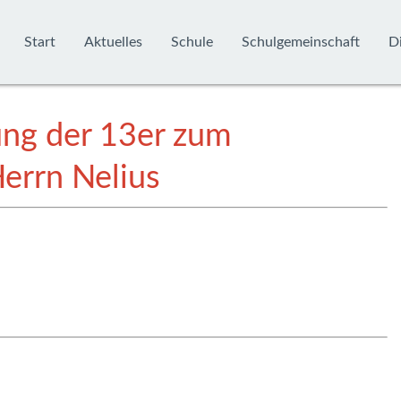
Start
Aktuelles
Schule
Schulgemeinschaft
Di
ung der 13er zum
errn Nelius