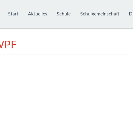
Start
Aktuelles
Schule
Schulgemeinschaft
Di
 WPF