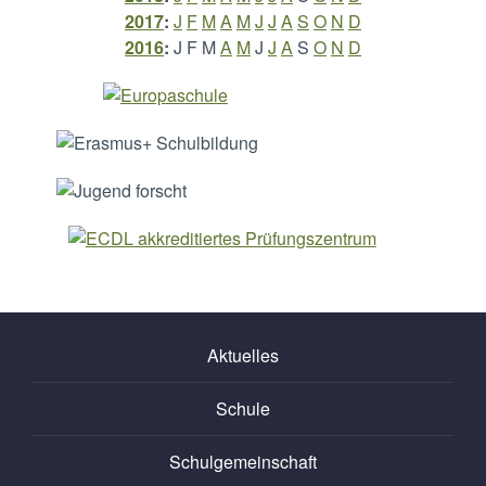
2017
:
J
F
M
A
M
J
J
A
S
O
N
D
2016
:
J
F
M
A
M
J
J
A
S
O
N
D
Aktuelles
Schule
Schulgemeinschaft