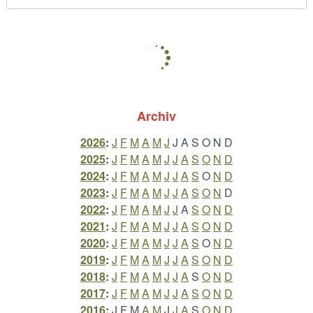
Archiv
2026
:
J
F
M
A
M
J
J
A
S
O
N
D
2025
:
J
F
M
A
M
J
J
A
S
O
N
D
2024
:
J
F
M
A
M
J
J
A
S
O
N
D
2023
:
J
F
M
A
M
J
J
A
S
O
N
D
2022
:
J
F
M
A
M
J
J
A
S
O
N
D
2021
:
J
F
M
A
M
J
J
A
S
O
N
D
2020
:
J
F
M
A
M
J
J
A
S
O
N
D
2019
:
J
F
M
A
M
J
J
A
S
O
N
D
2018
:
J
F
M
A
M
J
J
A
S
O
N
D
2017
:
J
F
M
A
M
J
J
A
S
O
N
D
2016
:
J
F
M
A
M
J
J
A
S
O
N
D