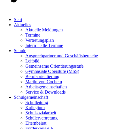
Start
Aktuelles
Aktuelle Meldungen
Termine
Vertretungsplan
Intern – alle Termine
Schule
Ansprechpartner und Geschäftsbereiche
Leitbild
Gemeinsame Orientierungsstufe
Gymnasiale Oberstufe (MSS)
Berufsorientierung
Martin von Cochem
Arbeitsgemeinschaften
Service & Downloads
Schulgemeinschaft
Schulleitung
Kollegium
Schulsozialarbeit
Schülervertretung
Elternbeirat
Förderkreis e.V.