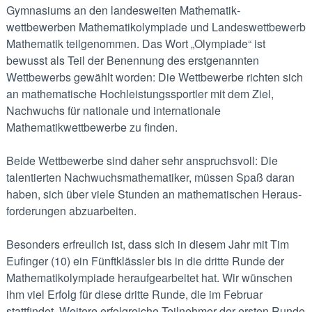
Gymnasiums an den landesweiten Mathematik­
wettbewerben Mathematikolympiade und Landeswettbewerb
Mathematik teil­genommen. Das Wort „Olympiade“ ist
bewusst als Teil der Benennung des erstgenannten
Wettbewerbs gewählt worden: Die Wettbewerbe richten sich
an mathematische Hochleistungs­sportler mit dem Ziel,
Nachwuchs für nationale und internationale
Mathematikwettbewerbe zu finden.
Beide Wettbewerbe sind daher sehr anspruchsvoll: Die
talentierten Nachwuchs­mathe­matiker, müssen Spaß daran
haben, sich über viele Stunden an mathematischen Heraus­
forderungen abzuarbeiten.
Besonders erfreulich ist, dass sich in diesem Jahr mit Tim
Eufinger (10) ein Fünftklässler bis in die dritte Runde der
Mathematikolympiade heraufgearbeitet hat. Wir wünschen
ihm viel Erfolg für diese dritte Runde, die im Februar
stattfindet. Weitere erfolgreiche Teilnehmer der ersten Runde