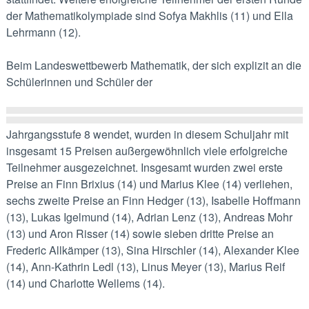
der Mathematik­olympiade sind Sofya Makhlis (11) und Ella
Lehrmann (12).
Beim Landeswettbewerb Mathematik, der sich explizit an die
Schülerinnen und Schüler der
Jahrgangsstufe 8 wendet, wurden in diesem Schuljahr mit
insgesamt 15 Preisen außer­gewöhnlich viele erfolgreiche
Teilnehmer ausgezeichnet. Insgesamt wurden zwei erste
Preise an Finn Brixius (14) und Marius Klee (14) verliehen,
sechs zweite Preise an Finn Hedger (13), Isabelle Hoffmann
(13), Lukas Igelmund (14), Adrian Lenz (13), Andreas Mohr
(13) und Aron Risser (14) sowie sieben dritte Preise an
Frederic Allkämper (13), Sina Hirschler (14), Alexander Klee
(14), Ann-Kathrin Ledl (13), Linus Meyer (13), Marius Reif
(14) und Charlotte Wellems (14).