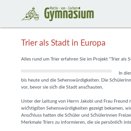
Trier als Stadt in Europa
Alles rund um Trier erfahren Sie im Projekt “Trier als S
In di
bis heute und die Sehenswürdigkeiten. Die Schülerinne
vor, bevor sie sich die Stadt anschauten.
Unter der Leitung von Herrn Jakobi und Frau Freund m
wichtigsten Sehenswürdigkeiten gezeigt bekamen, wie
Anschluss hatten die Schüler und Schülerinnen Freizei
Merkmale Triers zu informieren, die sie persönlich inte