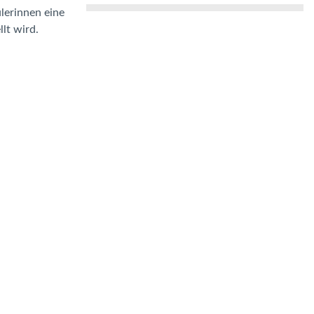
lerinnen eine
lt wird.