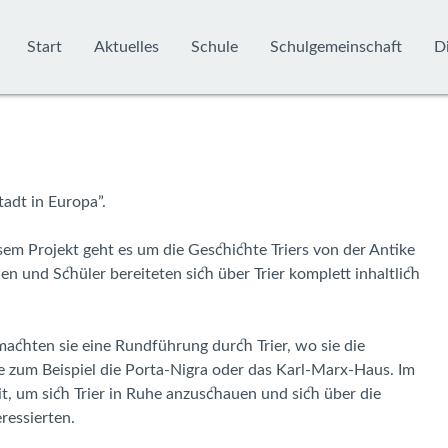
Start
Aktuelles
Schule
Schulgemeinschaft
Di
tadt in Europa”.
esem Projekt geht es um die Geschichte Triers von der Antike
n und Schüler bereiteten sich über Trier komplett inhaltlich
achten sie eine Rundführung durch Trier, wo sie die
 zum Beispiel die Porta-Nigra oder das Karl-Marx-Haus. Im
t, um sich Trier in Ruhe anzuschauen und sich über die
ressierten.