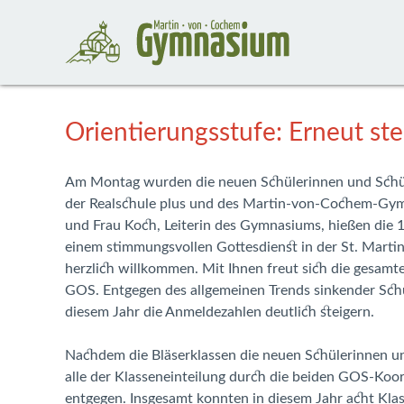
Orientierungsstufe: Erneut s
Am Montag wurden die neuen Schülerinnen und Schül
der Realschule plus und des Martin-von-Cochem-Gymna
und Frau Koch, Leiterin des Gymnasiums, hießen die 
einem stimmungsvollen Gottesdienst in der St. Martin
herzlich willkommen. Mit Ihnen freut sich die gesamt
GOS. Entgegen des allgemeinen Trends sinkender Sch
diesem Jahr die Anmeldezahlen deutlich steigern.
Nachdem die Bläserklassen die neuen Schülerinnen un
alle der Klasseneinteilung durch die beiden GOS-Koo
entgegen. Insgesamt konnten in diesem Jahr acht Klas