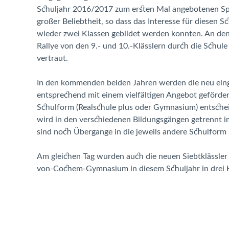
Schuljahr 2016/2017 zum ersten Mal angebotenen Spor
großer Beliebtheit, so dass das Interesse für diesen 
wieder zwei Klassen gebildet werden konnten. An den
Rallye von den 9.- und 10.-Klässlern durch die Schule
vertraut.
In den kommenden beiden Jahren werden die neu ein
entsprechend mit einem vielfältigen Angebot gefördert 
Schulform (Realschule plus oder Gymnasium) entscheide
wird in den verschiedenen Bildungsgängen getrennt i
sind noch Übergange in die jeweils andere Schulform
Am gleichen Tag wurden auch die neuen Siebtklässle
von-Cochem-Gymnasium in diesem Schuljahr in drei K