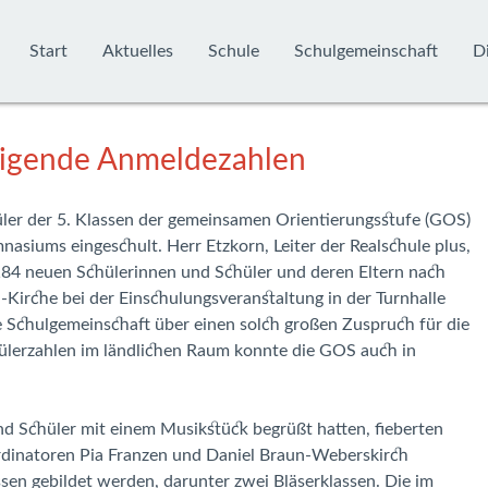
Start
Aktuelles
Schule
Schulgemeinschaft
Di
teigende Anmeldezahlen
er der 5. Klassen der gemeinsamen Orientierungsstufe (GOS)
siums eingeschult. Herr Etzkorn, Leiter der Realschule plus,
184 neuen Schülerinnen und Schüler und deren Eltern nach
-Kirche bei der Einschulungsveranstaltung in der Turnhalle
e Schulgemeinschaft über einen solch großen Zuspruch für die
ülerzahlen im ländlichen Raum konnte die GOS auch in
d Schüler mit einem Musikstück begrüßt hatten, fieberten
rdinatoren Pia Franzen und Daniel Braun-Weberskirch
sen gebildet werden, darunter zwei Bläserklassen. Die im