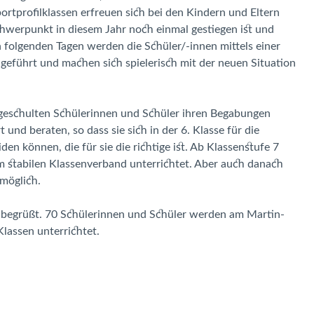
tprofilklassen erfreuen sich bei den Kindern und Eltern
Schwerpunkt in diesem Jahr noch einmal gestiegen ist und
 folgenden Tagen werden die Schüler/-innen mittels einer
 geführt und machen sich spielerisch mit der neuen Situation
geschulten Schülerinnen und Schüler ihren Begabungen
und beraten, so dass sie sich in der 6. Klasse für die
n können, die für sie die richtige ist. Ab Klassenstufe 7
m stabilen Klassenverband unterrichtet. Aber auch danach
 möglich.
r begrüßt. 70 Schülerinnen und Schüler werden am Martin-
lassen unterrichtet.