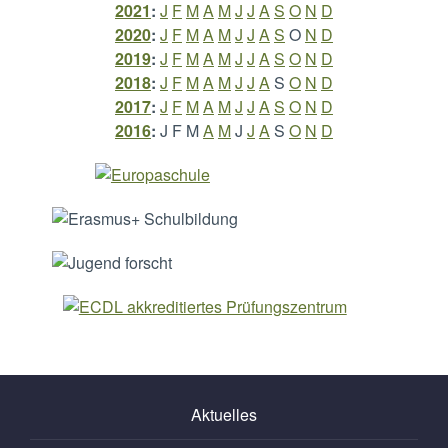
2021
:
J
F
M
A
M
J
J
A
S
O
N
D
2020
:
J
F
M
A
M
J
J
A
S
O
N
D
2019
:
J
F
M
A
M
J
J
A
S
O
N
D
2018
:
J
F
M
A
M
J
J
A
S
O
N
D
2017
:
J
F
M
A
M
J
J
A
S
O
N
D
2016
:
J
F
M
A
M
J
J
A
S
O
N
D
Aktuelles