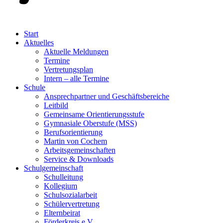
Start
Aktuelles
Aktuelle Meldungen
Termine
Vertretungsplan
Intern – alle Termine
Schule
Ansprechpartner und Geschäftsbereiche
Leitbild
Gemeinsame Orientierungsstufe
Gymnasiale Oberstufe (MSS)
Berufsorientierung
Martin von Cochem
Arbeitsgemeinschaften
Service & Downloads
Schulgemeinschaft
Schulleitung
Kollegium
Schulsozialarbeit
Schülervertretung
Elternbeirat
Förderkreis e.V.