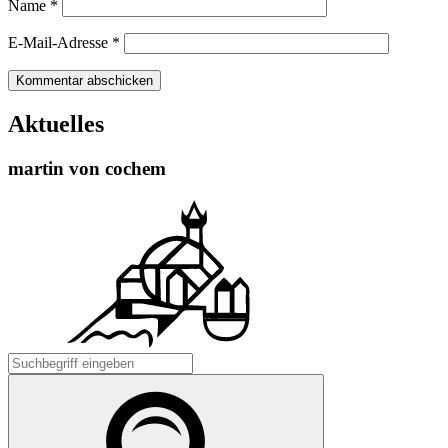
Name
*
E-Mail-Adresse
*
Aktuelles
martin von cochem