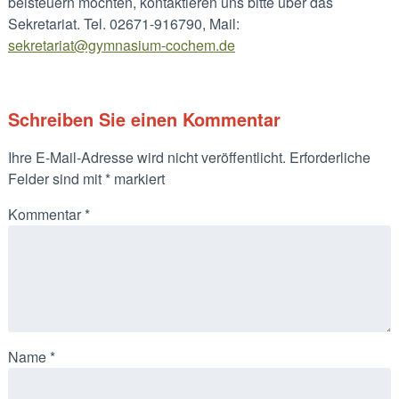
beisteuern möchten, kontaktieren uns bitte über das
Sekretariat. Tel. 02671-916790, Mail:
sekretariat@gymnasium-cochem.de
Schreiben Sie einen Kommentar
Ihre E-Mail-Adresse wird nicht veröffentlicht.
Erforderliche
Felder sind mit
*
markiert
Kommentar
*
Name
*