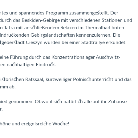
santes und spannendes Programm zusammengestellt. Der
 durch das Beskiden-Gebirge mit verschiedenen Stationen und
n Tatra mit anschließendem Relaxen im Thermalbad boten
eeindruckenden Gebirgslandschaften kennenzulernen. Die
eberstadt Cieszyn wurden bei einer Stadtrallye erkundet.
eine Führung durch das Konzentrationslager Auschwitz-
len nachhaltigen Eindruck.
istorischen Ratssaal, kurzweiliger Polnischunterricht und das
amm ab.
ed genommen. Obwohl sich natürlich alle auf ihr Zuhause
r.
chöne und ereignisreiche Woche!