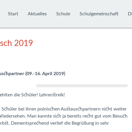
Start
Aktuelles
Schule
Schulgemeinschaft
Di
usch 2019
chpartner (09.-16. April 2019)
r
hlten die Schüler! Lehrerstreik!
 Schüler bei ihren polnischen Austauschpartnern nicht weiter
s Wiedersehen. Man kannte sich ja bereits recht gut vom Besuch
bst. Dementsprechend verlief die Begrüßung in sehr