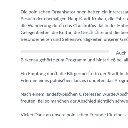
Die polnischen Organisatorinnen hatten ein interes
Besuch der ehemaligen Hauptstadt Krakau, die Fahrt
die Wanderung durch das Chochołów-Tal in der Hohe
Gelegenheiten, die Kultur, die Geschichte und die b
Besonderheiten und Sehenswürdigkeiten unserer Gastg
Auch 
Birkenau gehörte zum Programm und hinterließ bei al
Ein Empfang durch die Bürgermeisterin der Stadt im h
Erlernen eines polnischen Tanzes rundeten das Progr
Nach einem landestypischen Osteressen wurde Abschi
freuten, fiel so manchen der Abschied sichtlich schwe
Vielen Dank an unsere polnischen Freunde für eine s