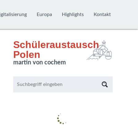
gitalisierung
Europa
Highlights
Kontakt
Schüleraustausch
Polen
martin von cochem