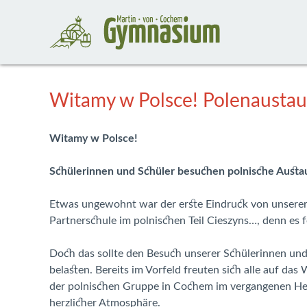
Witamy w Polsce! Polenausta
Witamy w Polsce!
Schülerinnen und Schüler besuchen polnische Austaus
Etwas ungewohnt war der erste Eindruck von unsere
Partnerschule im polnischen Teil Cieszyns…, denn es fe
Doch das sollte den Besuch unserer Schülerinnen und
belasten. Bereits im Vorfeld freuten sich alle auf da
der polnischen Gruppe in Cochem im vergangenen Her
herzlicher Atmosphäre.