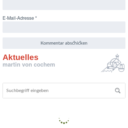
E-Mail-Adresse
*
Aktuelles
martin von cochem