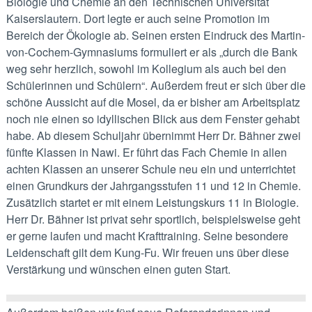
Biologie und Chemie an den Technischen Universität
Kaiserslautern. Dort legte er auch seine Promotion im
Bereich der Ökologie ab. Seinen ersten Eindruck des Martin-
von-Cochem-Gymnasiums formuliert er als „durch die Bank
weg sehr herzlich, sowohl im Kollegium als auch bei den
Schülerinnen und Schülern“. Außerdem freut er sich über die
schöne Aussicht auf die Mosel, da er bisher am Arbeitsplatz
noch nie einen so idyllischen Blick aus dem Fenster gehabt
habe. Ab diesem Schuljahr übernimmt Herr Dr. Bähner zwei
fünfte Klassen in Nawi. Er führt das Fach Chemie in allen
achten Klassen an unserer Schule neu ein und unterrichtet
einen Grundkurs der Jahrgangsstufen 11 und 12 in Chemie.
Zusätzlich startet er mit einem Leistungskurs 11 in Biologie.
Herr Dr. Bähner ist privat sehr sportlich, beispielsweise geht
er gerne laufen und macht Krafttraining. Seine besondere
Leidenschaft gilt dem Kung-Fu. Wir freuen uns über diese
Verstärkung und wünschen einen guten Start.