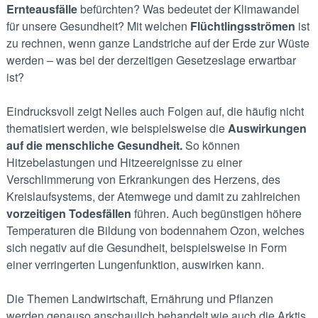
Ernteausfälle
befürchten? Was bedeutet der Klimawandel
für unsere Gesundheit? Mit welchen
Flüchtlingsströmen
ist
zu rechnen, wenn ganze Landstriche auf der Erde zur Wüste
werden – was bei der derzeitigen Gesetzeslage erwartbar
ist?
Eindrucksvoll zeigt Nelles auch Folgen auf, die häufig nicht
thematisiert werden, wie beispielsweise die
Auswirkungen
auf die menschliche Gesundheit.
So können
Hitzebelastungen und Hitzeereignisse zu einer
Verschlimmerung von Erkrankungen des Herzens, des
Kreislaufsystems, der Atemwege und damit zu zahlreichen
vorzeitigen Todesfällen
führen. Auch begünstigen höhere
Temperaturen die Bildung von bodennahem Ozon, welches
sich negativ auf die Gesundheit, beispielsweise in Form
einer verringerten Lungenfunktion, auswirken kann.
Die Themen Landwirtschaft, Ernährung und Pflanzen
werden genauso anschaulich behandelt wie auch die Arktis