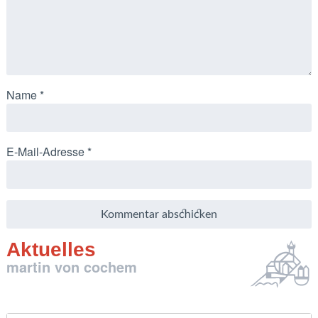
Name
*
E-Mail-Adresse
*
Aktuelles
martin von cochem