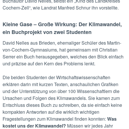
Buchautor David Nelles, selbst ein „Kind des Landkreises
Cochem-Zell“, wie Landrat Manfred Schnur ihn vorstellte.
Kleine Gase – Große Wirkung: Der Klimawandel,
e
in Buchprojekt von zwei Studenten
David Nelles aus Brieden, ehemaliger Schüler des Martin-
von-Cochem-Gymnasiums, hat gemeinsam mit Christian
Serrer ein Buch herausgegeben, welches den Blick einfach
und präzise auf den Kern des Problems lenkt.
Die beiden Studenten der Wirtschaftswissenschaften
erklären darin mit kurzen Texten, anschaulichen Grafiken
und der Unterstützung von über 100 Wissenschaftlern die
Ursachen und Folgen des Klimawandels. Sie kamen zum
Entschluss dieses Buch zu schreiben, da sie einfach keine
kompakten Antworten auf die wirklich wichtigen
Fragestellungen zum Klimawandel finden konnten:
Was
kostet uns der Klimawandel?
Müssen wir jedes Jahr