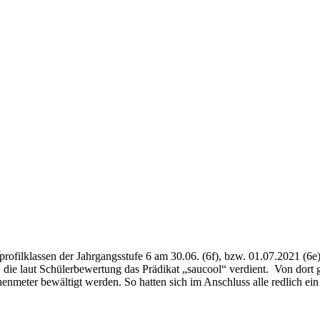
rtprofilklassen der Jahrgangsstufe 6 am 30.06. (6f), bzw. 01.07.2021 
, die laut Schülerbewertung das Prädikat „saucool“ verdient. Von do
eter bewältigt werden. So hatten sich im Anschluss alle redlich ein 