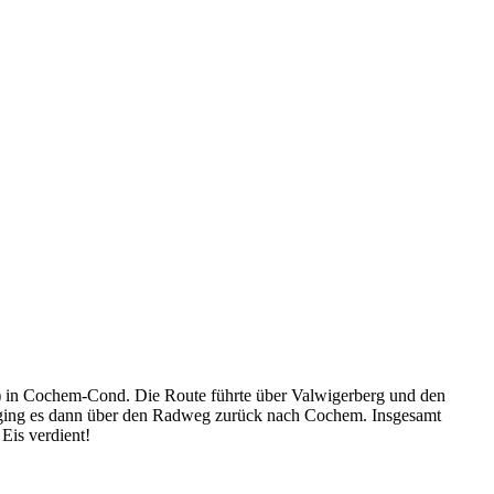
(6e) in Cochem-Cond. Die Route führte über Valwigerberg und den
rt ging es dann über den Radweg zurück nach Cochem. Insgesamt
Eis verdient!