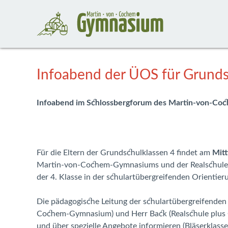
Infoabend der ÜOS für Grunds
Infoabend im Schlossbergforum des Martin-von-Co
Für die Eltern der Grundschulklassen 4 findet am
Mitt
Martin-von-Cochem-Gymnasiums und der Realschule 
der 4. Klasse in der schulartübergreifenden Orientie
Die pädagogische Leitung der schulartübergreifenden
Cochem-Gymnasium) und Herr Back (Realschule plus C
und über spezielle Angebote informieren (Bläserklasse