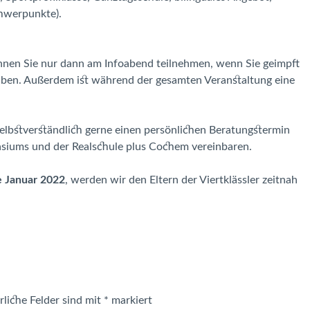
hwerpunkte).
nen Sie nur dann am Infoabend teilnehmen, wenn Sie geimpft
haben. Außerdem ist während der gesamten Veranstaltung eine
selbstverständlich gerne einen persönlichen Beratungstermin
siums und der Realschule plus Cochem vereinbaren.
e Januar 2022
, werden wir den Eltern der Viertklässler zeitnah
rliche Felder sind mit
*
markiert