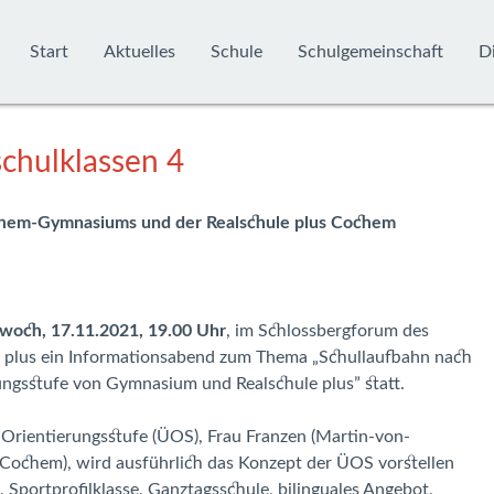
Start
Aktuelles
Schule
Schulgemeinschaft
Di
chulklassen 4
chem-Gymnasiums und der Realschule plus Cochem
woch, 17.11.2021, 19.00 Uhr
, im Schlossbergforum des
plus ein Informationsabend zum Thema „Schullaufbahn nach
rungsstufe von Gymnasium und Realschule plus” statt.
 Orientierungsstufe (ÜOS), Frau Franzen (Martin-von-
ochem), wird ausführlich das Konzept der ÜOS vorstellen
, Sportprofilklasse, Ganztagsschule, bilinguales Angebot,