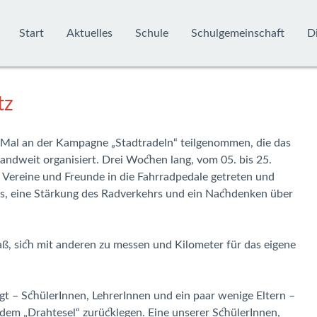
Start
Aktuelles
Schule
Schulgemeinschaft
Di
tz
 Mal an der Kampagne „Stadtradeln“ teilgenommen, die das
andweit organisiert. Drei Wochen lang, vom 05. bis 25.
Vereine und Freunde in die Fahrradpedale getreten und
 es, eine Stärkung des Radverkehrs und ein Nachdenken über
, sich mit anderen zu messen und Kilometer für das eigene
t – SchülerInnen, LehrerInnen und ein paar wenige Eltern –
dem „Drahtesel“ zurücklegen. Eine unserer SchülerInnen,