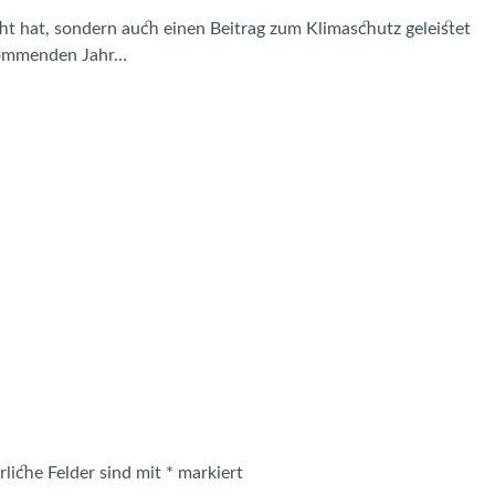
cht hat, sondern auch einen Beitrag zum Klimaschutz geleistet
 kommenden Jahr…
rliche Felder sind mit
*
markiert