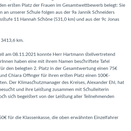
 den ersten Platz der Frauen im Gesamtwettbewerb belegt: Sie
en an unserer Schule folgen aus der 9a Jannik Schneiders
gsstufe 11 Hannah Schöne (531,0 km) und aus der 9c Jonas
t 3413,6 km.
ll am 08.11.2021 konnte Herr Hartmann stellvertretend
rInnen haben eine mit ihrem Namen beschriftete Tafel
ür den belegten 2. Platz in der Gesamtwertung einen 75€
d Chiara Offinger für ihren ersten Platz einen 100€-
ten. Der Klimaschutzmanager des Kreises, Alexander Ehl, hat
besucht und ihre Leistung zusammen mit Schulleiterin
ch sich begeistert von der Leistung aller Teilnehmenden
50€ für die Klassenkasse, die oben erwähnten Einzelfahrer