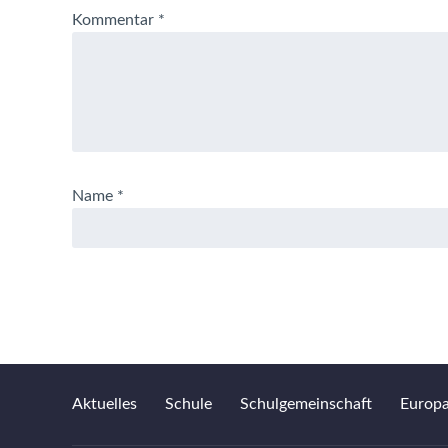
Kommentar
*
Name
*
Aktuelles
Schule
Schulgemeinschaft
Europ