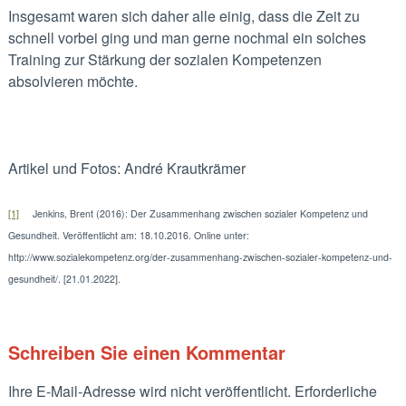
Insgesamt waren sich daher alle einig, dass die Zeit zu
schnell vorbei ging und man gerne nochmal ein solches
Training zur Stärkung der sozialen Kompetenzen
absolvieren möchte.
Artikel und Fotos: André Krautkrämer
[1]
Jenkins, Brent (2016): Der Zusammenhang zwischen sozialer Kompetenz und
Gesundheit. Veröffentlicht am: 18.10.2016. Online unter:
http://www.sozialekompetenz.org/der-zusammenhang-zwischen-sozialer-kompetenz-und-
gesundheit/. [21.01.2022].
Schreiben Sie einen Kommentar
Ihre E-Mail-Adresse wird nicht veröffentlicht.
Erforderliche