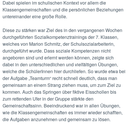
Dabei spielen im schulischen Kontext vor allem die
Klassengemeinschaften und die persönlichen Beziehungen
untereinander eine große Rolle.
Diese zu stärken war Ziel des in den vergangenen Wochen
durchgeführten Sozialkompetenztrainings der 7. Klassen,
welches von Marion Schmitz, der Schulsozialarbeiterin,
durchgeführt wurde. Dass soziale Kompetenzen nicht
angeboren sind und erlernt werden können, zeigte sich
dabei in den unterschiedlichen und vielfältigen Übungen,
welche die SchülerInnen hier durchliefen. So wurde etwa bei
der Aufgabe „Teamturm“ recht schnell deutlich, dass man
gemeinsam an einem Strang ziehen muss, um zum Ziel zu
kommen. Auch das Springen über fiktive Eisschollen bis
zum rettenden Ufer in der Gruppe stärkte den
Gemeinschaftssinn. Beeindruckend war in allen Übungen,
wie die Klassengemeinschaften es immer wieder schafften,
die Aufgaben anzunehmen und gemeinsam zu lösen.