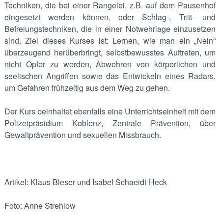
Techniken, die bei einer Rangelei, z.B. auf dem Pausenhof
eingesetzt werden können, oder Schlag-, Tritt- und
Befreiungstechniken, die in einer Notwehrlage einzusetzen
sind. Ziel dieses Kurses ist: Lernen, wie man ein „Nein“
überzeugend herüberbringt, selbstbewusstes Auftreten, um
nicht Opfer zu werden, Abwehren von körperlichen und
seelischen Angriffen sowie das Entwickeln eines Radars,
um Gefahren frühzeitig aus dem Weg zu gehen.
Der Kurs beinhaltet ebenfalls eine Unterrichtseinheit mit dem
Polizeipräsidium Koblenz, Zentrale Prävention, über
Gewaltprävention und sexuellen Missbrauch.
Artikel: Klaus Bleser und Isabel Schaeidt-Heck
Foto: Anne Strehlow