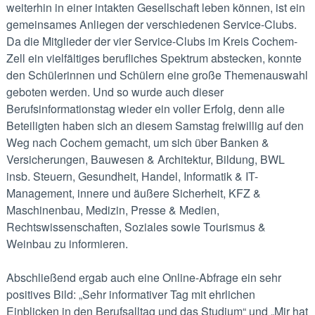
weiterhin in einer intakten Gesellschaft leben können, ist ein
gemeinsames Anliegen der verschiedenen Service-Clubs.
Da die Mitglieder der vier Service-Clubs im Kreis Cochem-
Zell ein vielfältiges berufliches Spektrum abstecken, konnte
den Schülerinnen und Schülern eine große Themenauswahl
geboten werden. Und so wurde auch dieser
Berufsinformationstag wieder ein voller Erfolg, denn alle
Beteiligten haben sich an diesem Samstag freiwillig auf den
Weg nach Cochem gemacht, um sich über Banken &
Versicherungen, Bauwesen & Architektur, Bildung, BWL
insb. Steuern, Gesundheit, Handel, Informatik & IT-
Management, innere und äußere Sicherheit, KFZ &
Maschinenbau, Medizin, Presse & Medien,
Rechtswissenschaften, Soziales sowie Tourismus &
Weinbau zu informieren.
Abschließend ergab auch eine Online-Abfrage ein sehr
positives Bild: „Sehr informativer Tag mit ehrlichen
Einblicken in den Berufsalltag und das Studium“ und „Mir hat