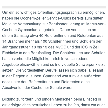
Um ein so wichtiges Orientierungsgespräch zu ermöglichen,
haben die Cochem-Zeller Service-Clubs bereits zum dritten
Mal eine Veranstaltung zur Berufsorientierung im Martin-von-
Cochem-Gymnasium angeboten. Daher vermittelten an
einem Samstag etwa 40 Referentinnen und Referenten aus
14 Branchen mehr als 100 Schülerinnen und Schülern der
Jahrgangsstufen 10 bis 13 des MvCG und der IGS in Zell
Einblicke in den Berufsalltag. Die Schülerinnen und Schüler
hatten vorher die Möglichkeit, sich in verschiedene
Angebote einzuwählen und so individuelle Schwerpunkte zu
setzen. Die vorgestellten Berufe lassen sich dabei allesamt
in der Region ausüben. Spannend war für viele außerdem,
dass unter den Referentinnen und Referenten auch
Absolventen der Cochemer Schule waren.
Bildung zu fördern und jungen Menschen beim Einstieg in
ein erfolgreiches berufliches Leben zu helfen, damit wir auch