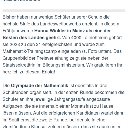
Bisher haben nur wenige Schüler unserer Schule die
höchste Stufe des Landeswettbewerbs erreicht. In diesem
Frühjahr wurde
Hanna Winkler in Mainz als eine der
Besten des Landes geehrt.
Von 4000 Teilnehmern gehört
sie 2023 zu den 31 erfolgreichsten und wurde zum
Mathematik-Trainingscamp eingeladen (s. Foto unten). Das
Gruppenbild der Preisverleihung zeigt sie neben der
Staatssekretärin im Bildungsministerium. Wir gratulieren ihr
herzlich zu diesem Erfolg!
Die
Olympiade der Mathematik
ist ebenfalls in drei
Schulrunden organisiert. In der ersten Runde bekommen die
Schüler an ihre jeweilige Jahrgangsstufe angepasste
Aufgaben, die sie innerhalb einer Monatsfrist zu Hause
lösen müssen. Auf die erfolgreichen Kandidaten wartet dann
im Spätherbst die zweite Runde, bei der sie in einer
vierstündigen Klausur zeigen müssen, dass sie auch unter