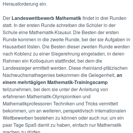
Herausforderung ein.
Der
Landeswettbewerb Mathematik
findet in drei Runden
statt. In der ersten Runde schreiben die Schüler in der
Schule eine Mathematik-Klausur. Die Besten der ersten
Runde kommen in die zweite Runde, bei der sie Aufgaben in
Hausarbeit lösten. Die Besten dieser zweiten Runde werden
nach Koblenz zu einer Siegerehrung eingeladen, in deren
Rahmen ein Kolloquium stattfindet, bei dem die
Landessieger ermittelt werden. Diese rheinland-pfälzischen
Nachwuchsmathegenies bekommen die Gelegenheit,
an
einem mehrtägigen Mathematik-Trainingscamp
teilzunehmen, bei dem sie unter der Anleitung von
erfahrenen Mathematik-Olympioniken und
Mathematikprofessoren Techniken und Tricks vermittelt
bekommen, um an weiteren, perspektivisch internationalen
Wettbewerben bestehen zu können oder auch nur, um ein
paar Tage Spaß damit zu haben, einfach nur Mathematik
machen zu dürfen.