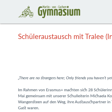
Schüleraustausch mit Tralee (Ir
„There are no strangers here; Only friends you haven’t ye
Im Rahmen von Erasmus+ machten sich 28 Schülerinnen
Mai gemeinsam mit unserer Schulleiterin Michaela Ko
Wangensteen auf den Weg, ihre Austauschpartner in T
Gast waren.