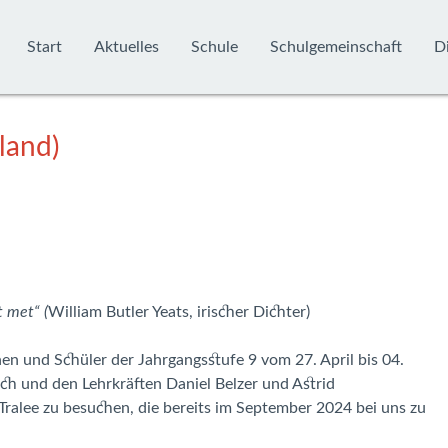
Start
Aktuelles
Schule
Schulgemeinschaft
Di
land)
t met“ (
William Butler Yeats, irischer Dichter)
 und Schüler der Jahrgangsstufe 9 vom 27. April bis 04.
ch und den Lehrkräften Daniel Belzer und Astrid
ralee zu besuchen, die bereits im September 2024 bei uns zu