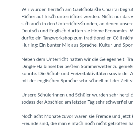
Wir wurden herzlich am Gaelcholáiste Chiarraí begrüßt
Fächer auf Irisch unterrichtet werden. Nicht nur das 
sich auch in den Unterrichtsstunden, an denen unser
Deutsch und Englisch durften sie Home Economics, 
durfte ein Tanzworkshop zum traditionellen Céilí nich
Hurling: Ein bunter Mix aus Sprache, Kultur und Spor
Neben dem Unterricht hatten wir die Gelegenheit, Tra
Dingle-Halbinsel bei bestem Sommerwetter zu genie
konnte. Die Schul- und Freizeitaktivitäten sowie der
mit der englischen Sprache sehr schnell mit der Zeit v
Unsere Schülerinnen und Schüler wurden sehr herzlic
sodass der Abschied am letzten Tag sehr schwerfiel u
Noch acht Monate zuvor waren sie Fremde und jetzt 
Freunde sind, die man einfach noch nicht getroffen ha