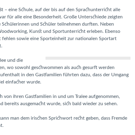
 – eine Schule, auf der bis auf den Sprachunterricht alle
war für alle eine Besonderheit. Große Unterschiede zeigten
e Schülerinnen und Schüler teilnehmen durften. Neben
Woodworking, Kunst und Sportunterricht erleben. Ebenso
t fehlen sowie eine Sporteinheit zur nationalen Sportart
t.
lee und die
ßen, wo sowohl geschwommen als auch gesurft werden
 Aufenthalt in den Gastfamilien führten dazu, dass der Umgang
iel einfacher wurde.
h von ihren Gastfamilien in und um Tralee aufgenommen,
nd bereits ausgemacht wurde, sich bald wieder zu sehen.
kann man dem irischen Sprichwort recht geben, dass Fremde
t.