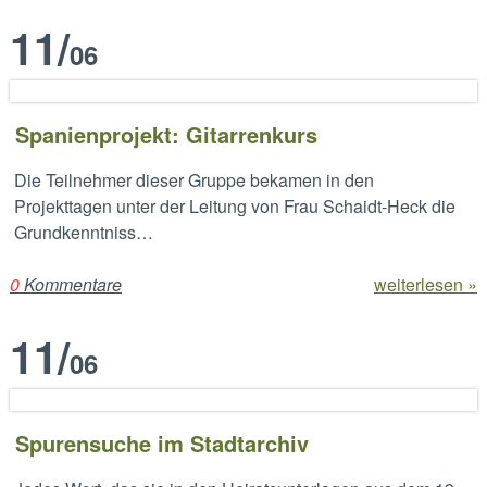
11
/
06
Spanienprojekt: Gitarrenkurs
Die Teilnehmer dieser Gruppe bekamen in den
Projekttagen unter der Leitung von Frau Schaidt-Heck die
Grundkenntniss…
0
Kommentare
weiterlesen »
11
/
06
Spurensuche im Stadtarchiv