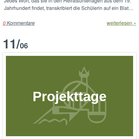
Jedes Wort, das sie in den Heiratsunterlagen aus dem 19.
Jahrhundert findet, transkribiert die Schülerin auf ein Blat…
0
Kommentare
weiterlesen »
11
/
06
Projekttage