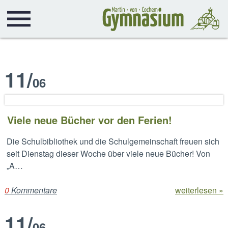
11
/
06
Viele neue Bücher vor den Ferien!
Die Schulbibliothek und die Schulgemeinschaft freuen sich
seit Dienstag dieser Woche über viele neue Bücher! Von
„A…
0
Kommentare
weiterlesen »
11
/
06