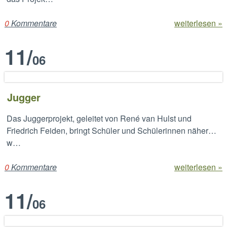
0
Kommentare
weiterlesen »
11
/
06
Jugger
Das Juggerprojekt, geleitet von René van Hulst und
Friedrich Feiden, bringt Schüler und Schülerinnen näher…
w…
0
Kommentare
weiterlesen »
11
/
06